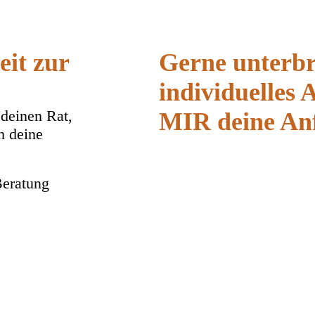
eit zur
Gerne unterbre
individuelles 
 deinen Rat,
MIR deine An
h deine
Beratung