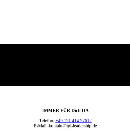
IMMER FÜR Dich DA
Telefon:
+49 151 414 57612
E-Mail: kontakt@tgl-leadership.de