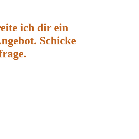
ite ich dir ein
Angebot. Schicke
frage.