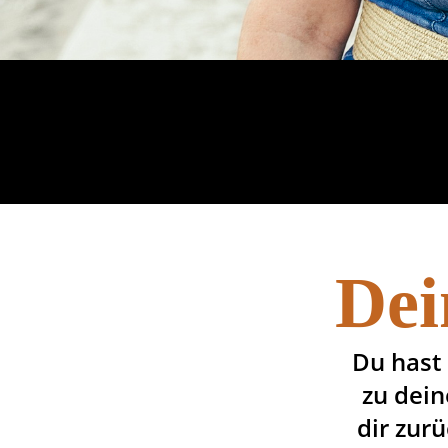
Dei
Du hast 
zu dein
dir zur