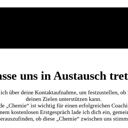
sse uns in Austausch tre
mich über deine Kontaktaufnahme, um festzustellen, ob 
deinen Zielen unterstützen kann.
de „Chemie“ ist wichtig für einen erfolgreichen Coach
inem kostenlosen Erstgespräch lade ich dich ein, geme
erauszufinden, ob diese „Chemie“ zwischen uns stimm