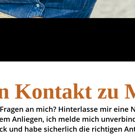
n Kontakt zu
Fragen an mich? Hinterlasse mir eine 
em Anliegen, ich melde mich unverbind
ück und habe sicherlich die richtigen A