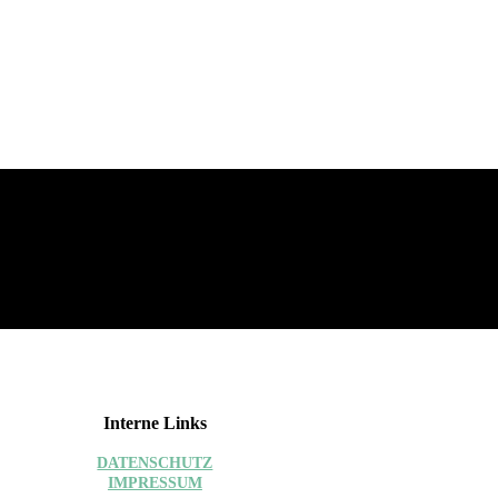
Interne Links
DATEN­SCHUTZ
IMPRESSUM