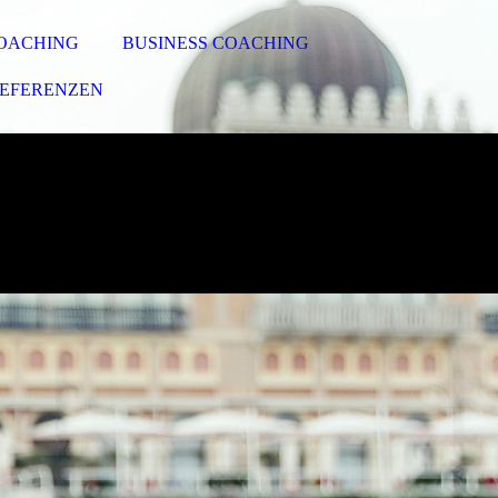
COACHING
BUSINESS COACHING
EFERENZEN