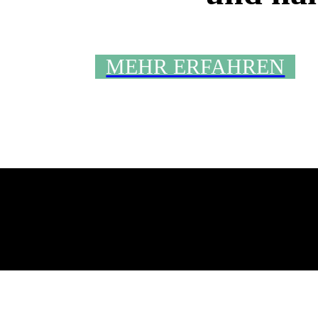
MEHR ERFAHREN