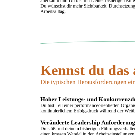
anerkannt und Du bist mit Deiner bisherigen Ent
Du wünschst dir mehr Sichtbarkeit, Durchsetzun
Arbeitsalltag.
Kennst du das
Die typischen Herausforderungen ei
Hoher Leistungs- und Konkurrenzd
Du bist Teil einer performanceorientierten Organis
kontinuierlichem Erfolgsdruck während der Wettb
Veränderte Leadership Anforderun
Du stößt mit deinem bisherigen Führungsverhalte
einen krassen Wandel in den Arbeitseinstellungen