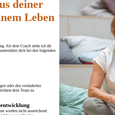
us deiner
einem Leben
ng. Als dein Coach stehe ich dir
unterstütze dich bei den folgenden
gen oder den veränderten
öchtest dein Team zu
eentwicklung
sie werden nicht ausreichend