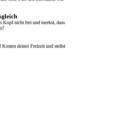
gleich
 Kopf nicht frei und merkst, dass
en?
f Kosten deiner Freizeit und stellst