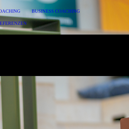
COACHING
BUSINESS COACHING
EFERENZEN